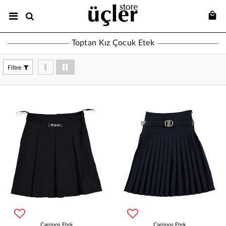
Toptan Kız Çocuk Etek
Filtre
Carrinos Etek
Carrinos Etek