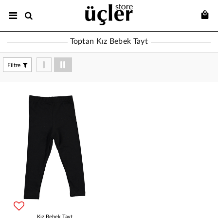
Toptan Kız Bebek Tayt
Filtre
Kız Bebek Tayt