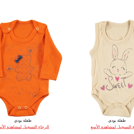
العمر
القياس
العمر
القياس
62
68
74
50
62
68
74
1
1
1
1
1
1
1
طفلة بودي
طفلة بودي
 التسجيل لمشاهدة الأسع
الرجاء التسجيل لمشاهدة الأس