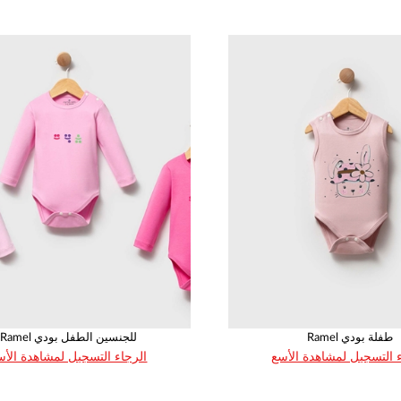
50
62
68
74
80
50
62
68
74
1
1
1
1
1
1
1
1
1
Ramel طفلة بودي
Ramel للجنسين الطفل بودي
 التسجيل لمشاهدة الأسع
الرجاء التسجيل لمشاهدة الأس