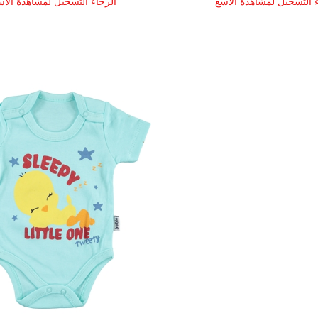
 التسجيل لمشاهدة الأسع
الرجاء التسجيل لمشاهدة الأس
العمر
القياس
العمر
القياس
50
62
68
74
80
50
62
68
74
1
1
1
1
1
1
1
1
1